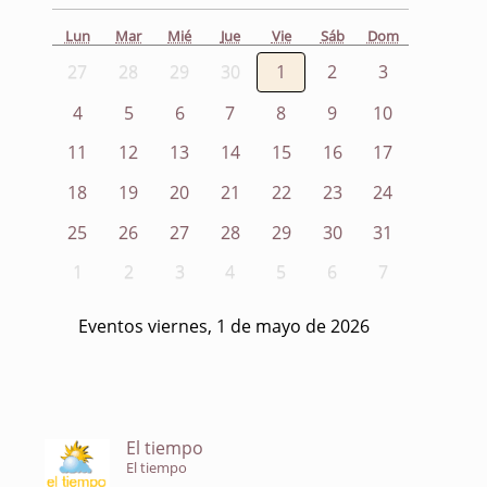
Lun
Mar
Mié
Jue
Vie
Sáb
Dom
27
28
29
30
1
2
3
4
5
6
7
8
9
10
11
12
13
14
15
16
17
18
19
20
21
22
23
24
25
26
27
28
29
30
31
1
2
3
4
5
6
7
Eventos viernes, 1 de mayo de 2026
El tiempo
El tiempo