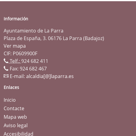
Información
Ayuntamiento de La Parra
Plaza de España, 3. 06176 La Parra (Badajoz)
Ver mapa
CIF: P0609900F
Telf.:
924 682 411
Fax: 924 682 467
E-mail:
alcaldia[@]laparra.es
Enlaces
Inicio
Contacte
Mapa web
Aviso legal
Accesibilidad