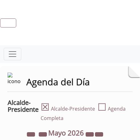
Agenda del Día
Alcalde-
☒
☐
Presidente
Alcalde-Presidente
Agenda
Completa
Mayo
2026