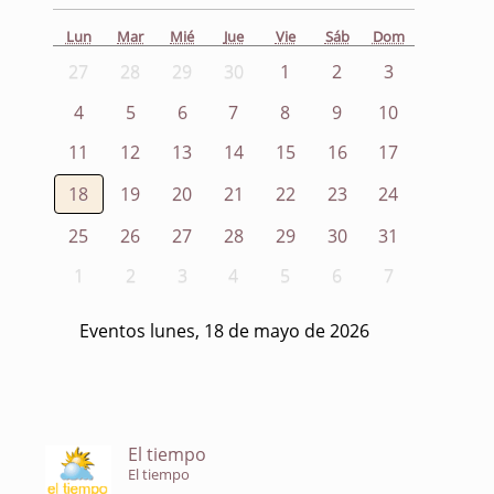
Lun
Mar
Mié
Jue
Vie
Sáb
Dom
27
28
29
30
1
2
3
4
5
6
7
8
9
10
11
12
13
14
15
16
17
18
19
20
21
22
23
24
25
26
27
28
29
30
31
1
2
3
4
5
6
7
Eventos lunes, 18 de mayo de 2026
El tiempo
El tiempo