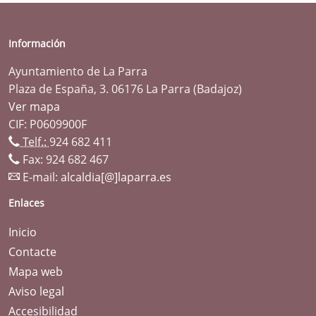
Información
Ayuntamiento de La Parra
Plaza de España, 3. 06176 La Parra (Badajoz)
Ver mapa
CIF: P0609900F
Telf.:
924 682 411
Fax: 924 682 467
E-mail:
alcaldia[@]laparra.es
Enlaces
Inicio
Contacte
Mapa web
Aviso legal
Accesibilidad