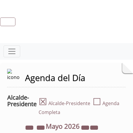
Agenda del Día
Alcalde-
☒
☐
Presidente
Alcalde-Presidente
Agenda
Completa
Mayo
2026