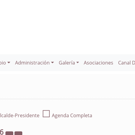
pio
Administración
Galería
Asociaciones
Canal 
☐
lcalde-Presidente
Agenda Completa
26