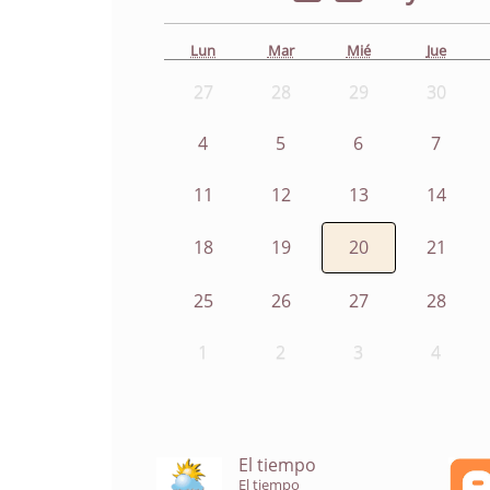
Lun
Mar
Mié
Jue
27
28
29
30
4
5
6
7
11
12
13
14
18
19
20
21
25
26
27
28
1
2
3
4
El tiempo
El tiempo