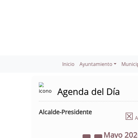
Inicio
Ayuntamiento
Munici
Agenda del Día
Alcalde-Presidente
☒
A
Mayo
20