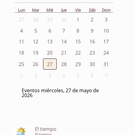
Lun
Mar
Mié
Jue
Vie
Sáb
Dom
27
28
29
30
1
2
3
4
5
6
7
8
9
10
11
12
13
14
15
16
17
18
19
20
21
22
23
24
25
26
27
28
29
30
31
1
2
3
4
5
6
7
Eventos miércoles, 27 de mayo de
2026
El tiempo
El tiempo