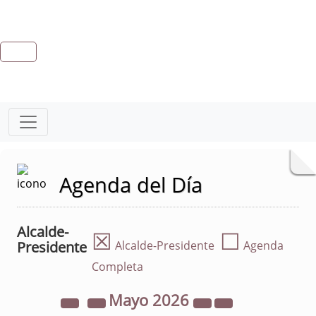
Agenda del Día
Alcalde-
☒
☐
Presidente
Alcalde-Presidente
Agenda
Completa
Mayo
2026