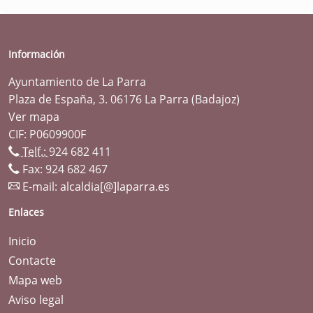
Información
Ayuntamiento de La Parra
Plaza de España, 3. 06176 La Parra (Badajoz)
Ver mapa
CIF: P0609900F
Telf.:
924 682 411
Fax: 924 682 467
E-mail:
alcaldia[@]laparra.es
Enlaces
Inicio
Contacte
Mapa web
Aviso legal