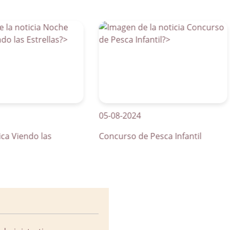
05-08-2024
0
endo las
Concurso de Pesca Infantil
C