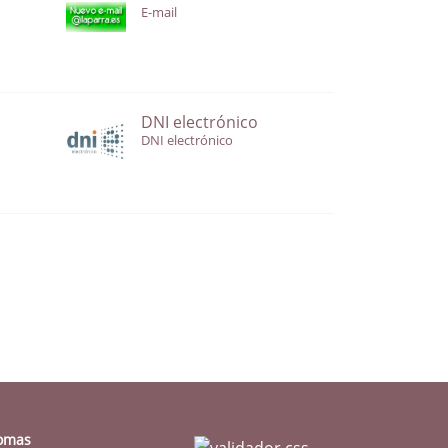
E-mail
DNI electrónico
DNI electrónico
iomas