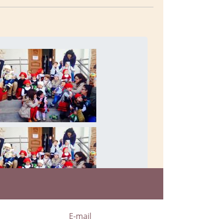
a
E-mail