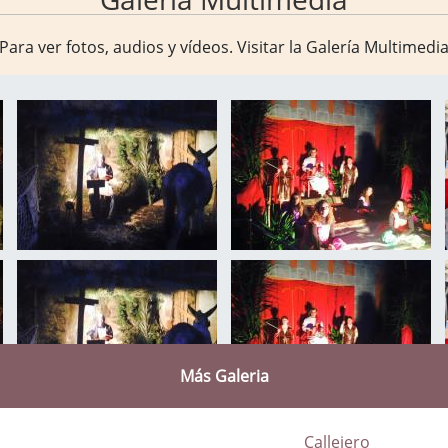
Para ver fotos, audios y vídeos. Visitar la
Galería Multimedi
Más Galeria
Callejero