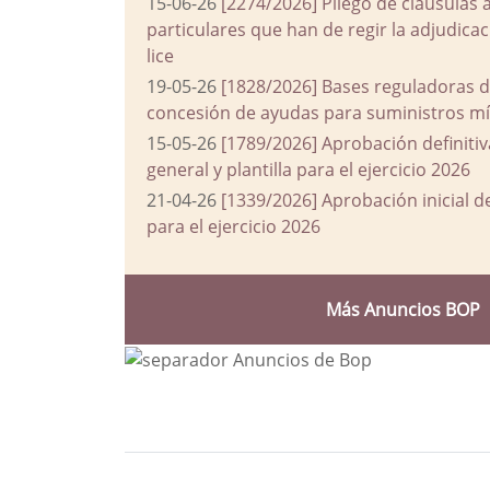
15-06-26
[2274/2026] Pliego de cláusulas 
particulares que han de regir la adjudic
lice
19-05-26
[1828/2026] Bases reguladoras d
concesión de ayudas para suministros mín
15-05-26
[1789/2026] Aprobación definiti
general y plantilla para el ejercicio 2026
21-04-26
[1339/2026] Aprobación inicial 
para el ejercicio 2026
Más Anuncios BOP
Bloque Principal de la Entida
Button