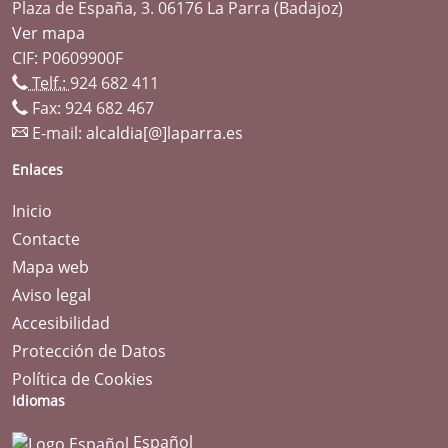
Plaza de España, 3. 06176 La Parra (Badajoz)
Ver mapa
CIF: P0609900F
Telf.:
924 682 411
Fax: 924 682 467
E-mail:
alcaldia[@]laparra.es
Enlaces
Inicio
Contacte
Mapa web
Aviso legal
Accesibilidad
Protección de Datos
Política de Cookies
Idiomas
Español