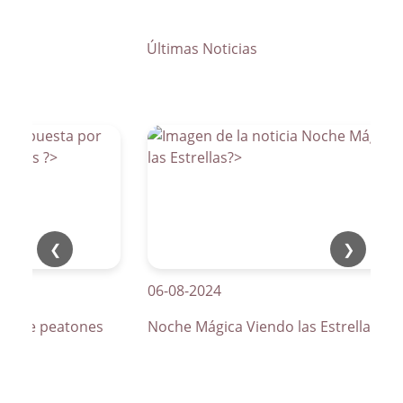
Últimas Noticias
❮
❯
06-08-2024
os de peatones
Noche Mágica Viendo las Estrellas