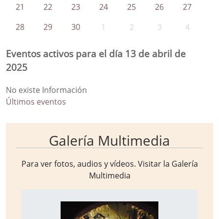
21
22
23
24
25
26
27
28
29
30
1
2
3
4
Eventos activos para el día 13 de abril de
2025
No existe Información
Últimos eventos
Galería Multimedia
Para ver fotos, audios y vídeos. Visitar la
Galería
Multimedia