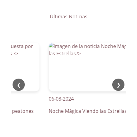
Últimas Noticias
❮
❯
06-08-2024
os de peatones
Noche Mágica Viendo las Estrellas