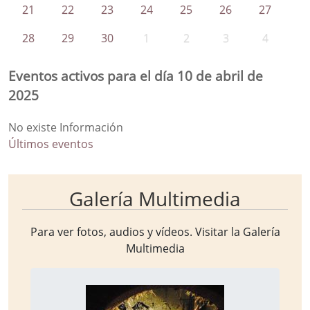
21
22
23
24
25
26
27
28
29
30
1
2
3
4
Eventos activos para el día 10 de abril de
2025
No existe Información
Últimos eventos
Galería Multimedia
Para ver fotos, audios y vídeos. Visitar la
Galería
Multimedia