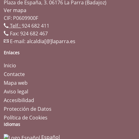
Plaza de España, 3. 06176 La Parra (Badajoz)
Ver mapa
CIF: P0609900F
Telf.:
924 682 411
Fax: 924 682 467
E-mail:
alcaldia[@]laparra.es
Enlaces
Inicio
Contacte
Mapa web
Aviso legal
Accesibilidad
Protección de Datos
Política de Cookies
Idiomas
Español