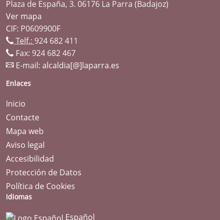
Plaza de España, 3. 06176 La Parra (Badajoz)
Ver mapa
CIF: P0609900F
Telf.:
924 682 411
Fax: 924 682 467
E-mail:
alcaldia[@]laparra.es
Enlaces
Inicio
Contacte
Mapa web
Aviso legal
Accesibilidad
Protección de Datos
Política de Cookies
Idiomas
Español