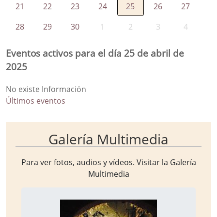
21
22
23
24
25
26
27
28
29
30
1
2
3
4
Eventos activos para el día 25 de abril de
2025
No existe Información
Últimos eventos
Galería Multimedia
Para ver fotos, audios y vídeos. Visitar la
Galería
Multimedia