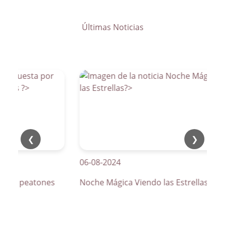
Últimas Noticias
❮
❯
06-08-2024
s de peatones
Noche Mágica Viendo las Estrellas