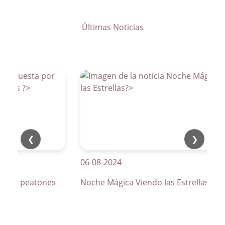
Últimas Noticias
❮
❯
06-08-2024
os de peatones
Noche Mágica Viendo las Estrellas