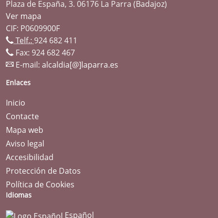
Plaza de España, 3. 06176 La Parra (Badajoz)
Ver mapa
CIF: P0609900F
Telf.:
924 682 411
Fax: 924 682 467
E-mail:
alcaldia[@]laparra.es
Enlaces
Inicio
Contacte
Mapa web
Aviso legal
Accesibilidad
Protección de Datos
Política de Cookies
Idiomas
Español