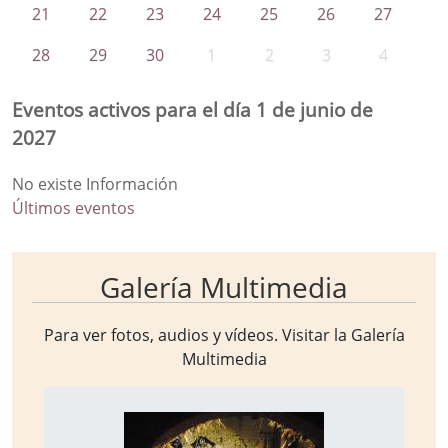
21
22
23
24
25
26
27
28
29
30
1
2
3
4
Eventos activos para el día 1 de junio de
2027
No existe Información
Últimos eventos
Galería Multimedia
Para ver fotos, audios y vídeos. Visitar la
Galería
Multimedia