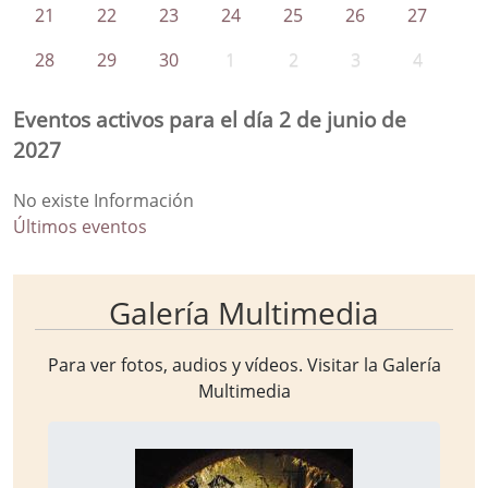
21
22
23
24
25
26
27
28
29
30
1
2
3
4
Eventos activos para el día 2 de junio de
2027
No existe Información
Últimos eventos
Galería Multimedia
Para ver fotos, audios y vídeos. Visitar la
Galería
Multimedia