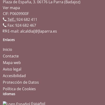
Plaza de España, 3. 06176 La Parra (Badajoz)
Ver mapa
CIF: P0609900F
Telf.:
924 682 411
Fax: 924 682 467
E-mail:
alcaldia[@]laparra.es
Enlaces
Inicio
Contacte
Mapa web
Aviso legal
Accesibilidad
Protección de Datos
Política de Cookies
Idiomas
Español