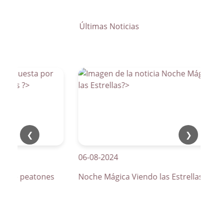
Últimas Noticias
❮
❯
06-08-2024
os de peatones
Noche Mágica Viendo las Estrellas