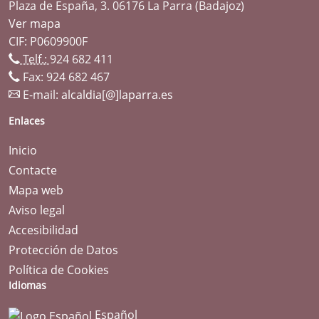
Plaza de España, 3. 06176 La Parra (Badajoz)
Ver mapa
CIF: P0609900F
Telf.:
924 682 411
Fax: 924 682 467
E-mail:
alcaldia[@]laparra.es
Enlaces
Inicio
Contacte
Mapa web
Aviso legal
Accesibilidad
Protección de Datos
Política de Cookies
Idiomas
Español