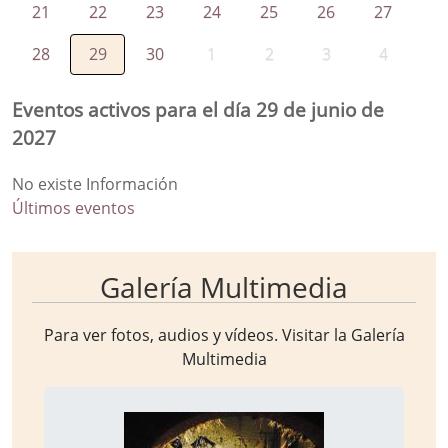
21
22
23
24
25
26
27
28
29
30
1
2
3
4
Eventos activos para el día 29 de junio de
2027
No existe Información
Últimos eventos
Galería Multimedia
Para ver fotos, audios y vídeos. Visitar la
Galería
Multimedia