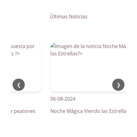
Últimas Noticias
❮
❯
06-08-2024
os de peatones
Noche Mágica Viendo las Estrellas