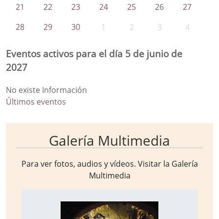
21
22
23
24
25
26
27
28
29
30
1
2
3
4
Eventos activos para el día 5 de junio de
2027
No existe Información
Últimos eventos
Galería Multimedia
Para ver fotos, audios y vídeos. Visitar la
Galería
Multimedia