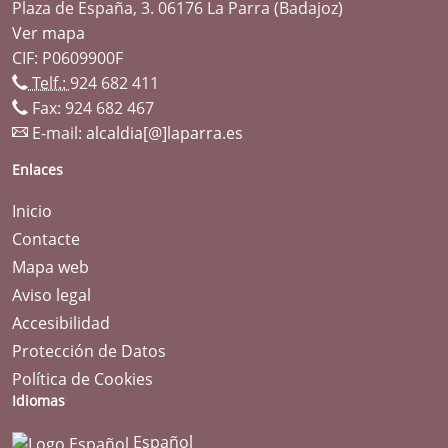
Plaza de España, 3. 06176 La Parra (Badajoz)
Ver mapa
CIF: P0609900F
Telf.:
924 682 411
Fax: 924 682 467
E-mail:
alcaldia[@]laparra.es
Enlaces
Inicio
Contacte
Mapa web
Aviso legal
Accesibilidad
Protección de Datos
Política de Cookies
Idiomas
Español