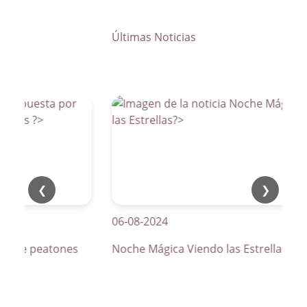
Últimas Noticias
❮
❯
06-08-2024
os de peatones
Noche Mágica Viendo las Estrellas