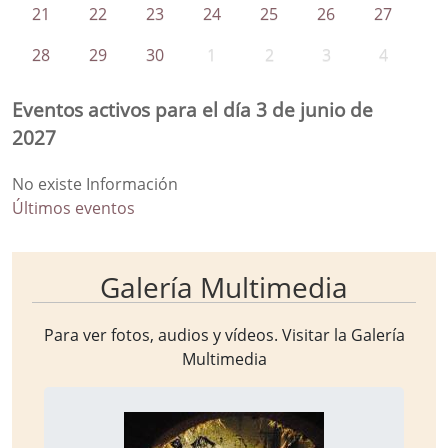
21
22
23
24
25
26
27
28
29
30
1
2
3
4
Eventos activos para el día 3 de junio de
2027
No existe Información
Últimos eventos
Galería Multimedia
Para ver fotos, audios y vídeos. Visitar la
Galería
Multimedia