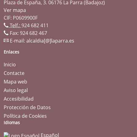
Plaza de España, 3. 06176 La Parra (Badajoz)
Ver mapa
CIF: P0609900F
Telf.:
924 682 411
Fax: 924 682 467
E-mail:
alcaldia[@]laparra.es
Enlaces
Inicio
Contacte
Mapa web
Aviso legal
Accesibilidad
Protección de Datos
Política de Cookies
Idiomas
Español