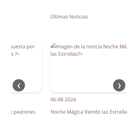
Últimas Noticias
❮
❯
06-08-2024
os de peatones
Noche Mágica Viendo las Estrellas