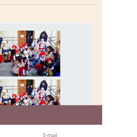
a
E-mail