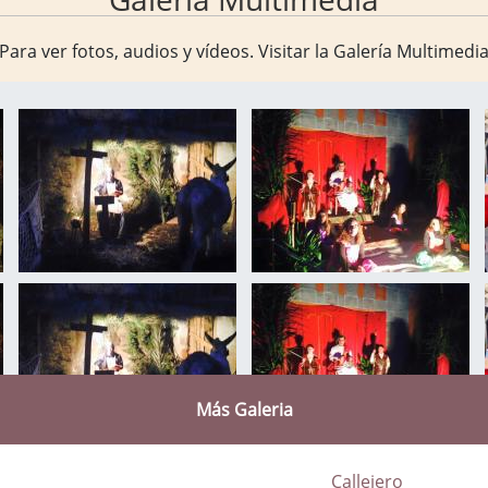
Para ver fotos, audios y vídeos. Visitar la
Galería Multimedi
Más Galeria
Callejero