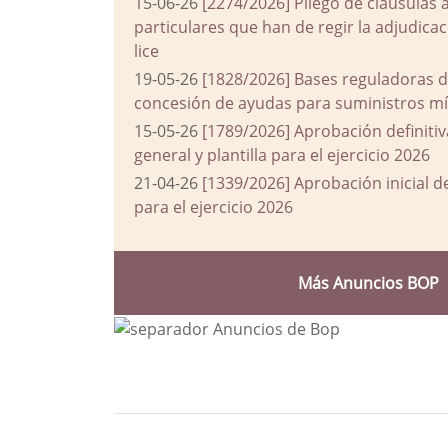
15-06-26
[2274/2026] Pliego de cláusulas 
particulares que han de regir la adjudic
lice
19-05-26
[1828/2026] Bases reguladoras d
concesión de ayudas para suministros mín
15-05-26
[1789/2026] Aprobación definiti
general y plantilla para el ejercicio 2026
21-04-26
[1339/2026] Aprobación inicial 
para el ejercicio 2026
Más Anuncios BOP
Bloque Principal de la Entida
Button