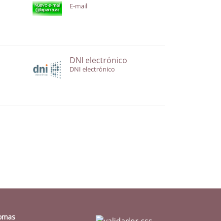
E-mail
DNI electrónico
DNI electrónico
iomas