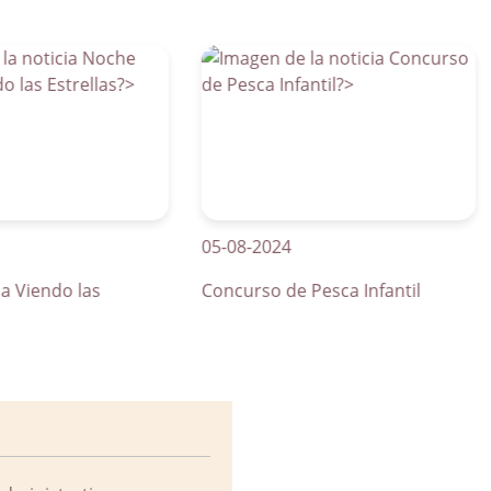
05-08-2024
01-
ndo las
Concurso de Pesca Infantil
Cur