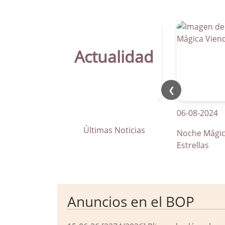
Actualidad
❮
21-04-2026
06-08-2024
Últimas Noticias
La Parra apuesta por los pasos
Noche Mágica Vie
de peatones inteligentes
Estrellas
Anuncios en el BOP