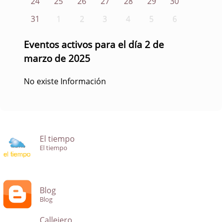
24
25
26
27
28
29
30
31
1
2
3
4
5
6
Eventos activos para el día 2 de
marzo de 2025
No existe Información
El tiempo
El tiempo
Blog
Blog
Callejero