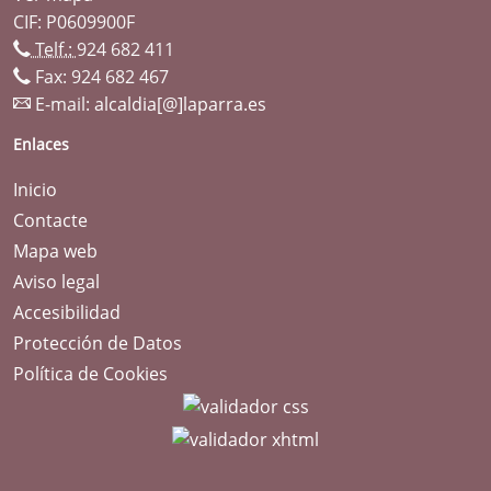
CIF: P0609900F
Telf.:
924 682 411
Fax: 924 682 467
E-mail:
alcaldia[@]laparra.es
Enlaces
Inicio
Contacte
Mapa web
Aviso legal
Accesibilidad
Protección de Datos
Política de Cookies