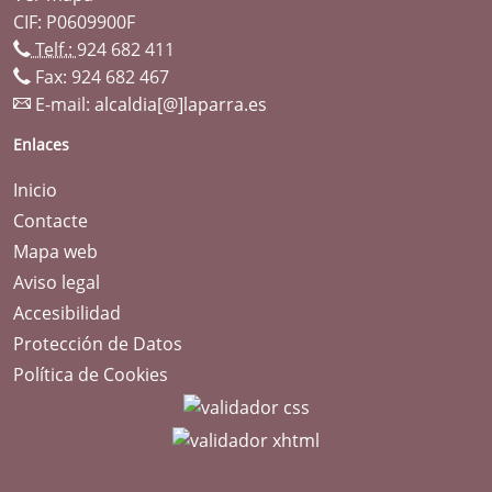
CIF: P0609900F
Telf.:
924 682 411
Fax: 924 682 467
E-mail:
alcaldia[@]laparra.es
Enlaces
Inicio
Contacte
Mapa web
Aviso legal
Accesibilidad
Protección de Datos
Política de Cookies