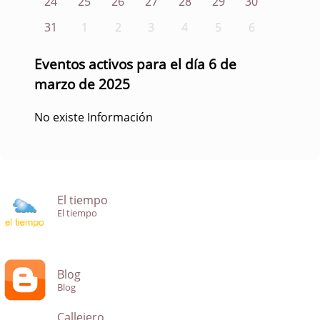
24
25
26
27
28
29
30
31
1
2
3
4
5
6
Eventos activos para el día 6 de
marzo de 2025
No existe Información
El tiempo
El tiempo
Blog
Blog
Callejero