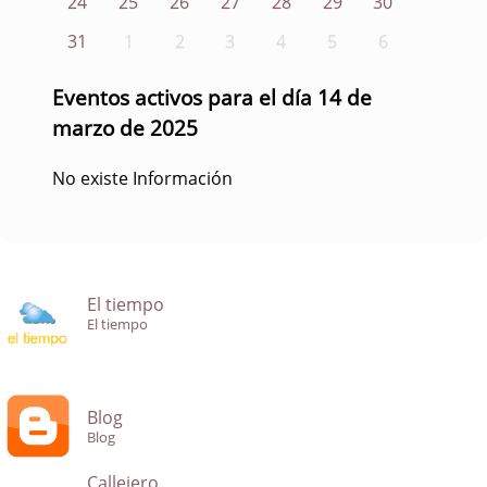
24
25
26
27
28
29
30
31
1
2
3
4
5
6
Eventos activos para el día 14 de
marzo de 2025
No existe Información
El tiempo
El tiempo
Blog
Blog
Callejero