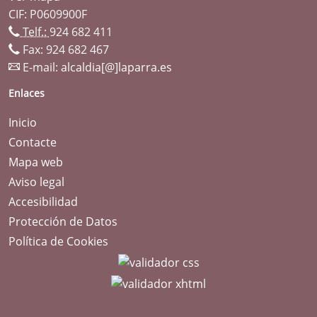
CIF: P0609900F
Telf.:
924 682 411
Fax: 924 682 467
E-mail:
alcaldia[@]laparra.es
Enlaces
Inicio
Contacte
Mapa web
Aviso legal
Accesibilidad
Protección de Datos
Política de Cookies