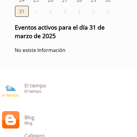
31
1
2
3
4
5
6
Eventos activos para el día 31 de
marzo de 2025
No existe Información
El tiempo
El tiempo
Blog
Blog
Callejero