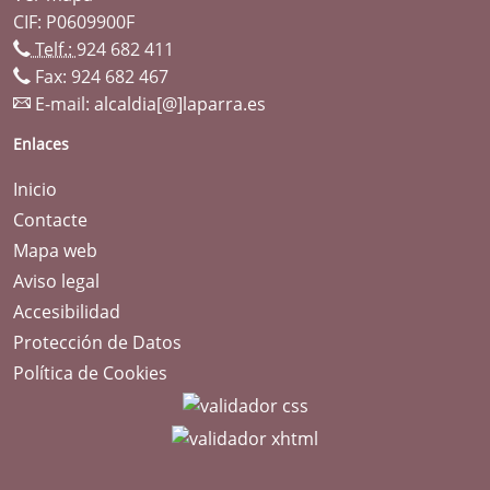
CIF: P0609900F
Telf.:
924 682 411
Fax: 924 682 467
E-mail:
alcaldia[@]laparra.es
Enlaces
Inicio
Contacte
Mapa web
Aviso legal
Accesibilidad
Protección de Datos
Política de Cookies