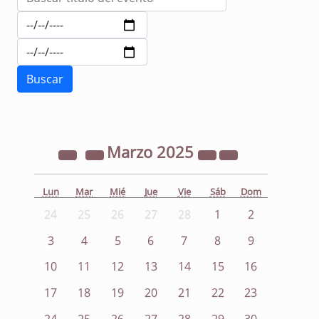
Marzo
2025
Lun
Mar
Mié
Jue
Vie
Sáb
Dom
24
25
26
27
28
1
2
3
4
5
6
7
8
9
10
11
12
13
14
15
16
17
18
19
20
21
22
23
24
25
26
27
28
29
30