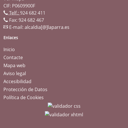
CIF: P0609900F
Telf.:
924 682 411
Fax: 924 682 467
E-mail:
alcaldia[@]laparra.es
Enlaces
Inicio
Contacte
Mapa web
Aviso legal
Accesibilidad
Protección de Datos
Política de Cookies