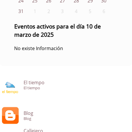
24
25
26
27
28
29
30
31
1
2
3
4
5
6
Eventos activos para el día 10 de
marzo de 2025
No existe Información
El tiempo
El tiempo
Blog
Blog
Callejero