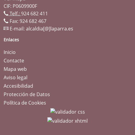
CIF: P0609900F
Telf.:
924 682 411
Fax: 924 682 467
E-mail:
alcaldia[@]laparra.es
Enlaces
Inicio
Contacte
Mapa web
Aviso legal
Accesibilidad
Protección de Datos
Política de Cookies