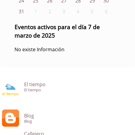
24
25
26
27
28
29
30
31
1
2
3
4
5
6
Eventos activos para el día 7 de
marzo de 2025
No existe Información
El tiempo
El tiempo
Blog
Blog
Callejero