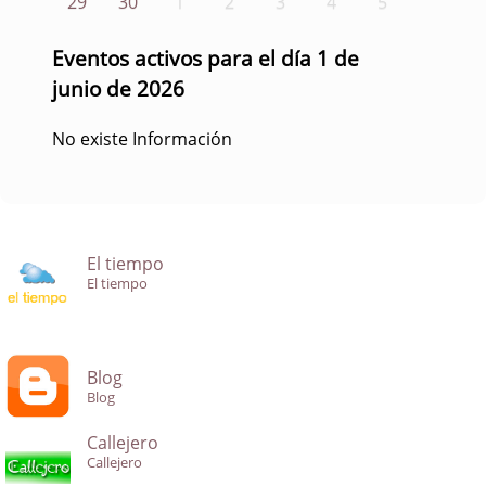
29
30
1
2
3
4
5
Eventos activos para el día 1 de
junio de 2026
No existe Información
El tiempo
El tiempo
Blog
Blog
Callejero
Callejero