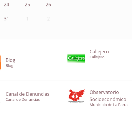
24
25
26
31
1
2
Callejero
Callejero
Blog
Blog
Observatorio
Canal de Denuncias
Socioeconómico
Canal de Denuncias
Municipio de La Parra