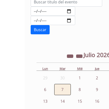
Julio
202
Lun
Mar
Mié
Jue
29
30
1
2
6
7
8
9
13
14
15
16