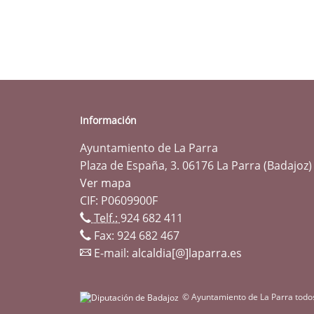
Información
Ayuntamiento de La Parra
Plaza de España, 3. 06176 La Parra (Badajoz)
Ver mapa
CIF: P0609900F
Telf.:
924 682 411
Fax: 924 682 467
E-mail:
alcaldia[@]laparra.es
© Ayuntamiento de La Parra todo