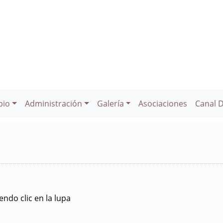
pio
Administración
Galería
Asociaciones
Canal 
ndo clic en la lupa