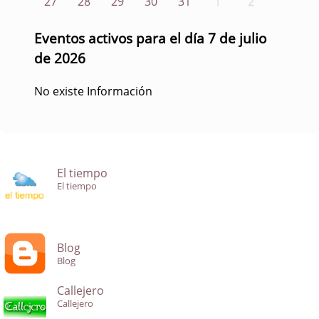
27
28
29
30
31
1
2
Eventos activos para el día 7 de julio
de 2026
No existe Información
El tiempo
El tiempo
Blog
Blog
Callejero
Callejero