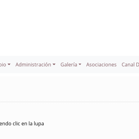
pio
Administración
Galería
Asociaciones
Canal 
ndo clic en la lupa