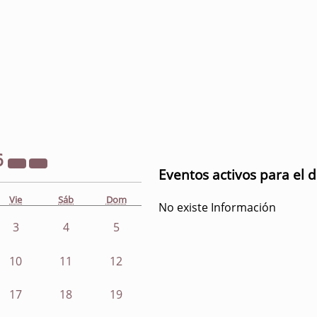
6
Eventos activos para el d
Vie
Sáb
Dom
No existe Información
3
4
5
10
11
12
17
18
19