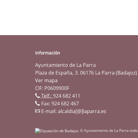
Información
Ayuntamiento de La Parra
Plaza de España, 3. 06176 La Parra (Badajoz)
Ver mapa
CIF: P0609900F
Telf.:
924 682 411
Fax: 924 682 467
E-mail:
alcaldia[@]laparra.es
© Ayuntamiento de La Parra todo