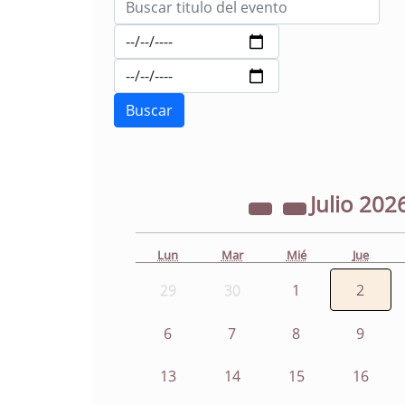
Julio
202
Lun
Mar
Mié
Jue
29
30
1
2
6
7
8
9
13
14
15
16