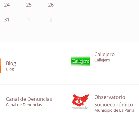
24
25
26
31
1
2
Callejero
Callejero
Blog
Blog
Observatorio
Canal de Denuncias
Socioeconómico
Canal de Denuncias
Municipio de La Parra