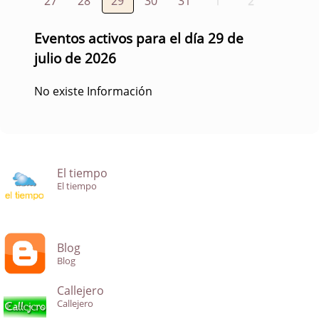
27
28
29
30
31
1
2
Eventos activos para el día 29 de
julio de 2026
No existe Información
El tiempo
El tiempo
Blog
Blog
Callejero
Callejero