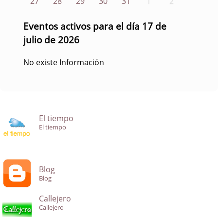
27
28
29
30
31
1
2
Eventos activos para el día 17 de
julio de 2026
No existe Información
El tiempo
El tiempo
Blog
Blog
Callejero
Callejero