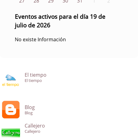
27
28
29
30
31
1
2
Eventos activos para el día 19 de
julio de 2026
No existe Información
El tiempo
El tiempo
Blog
Blog
Callejero
Callejero