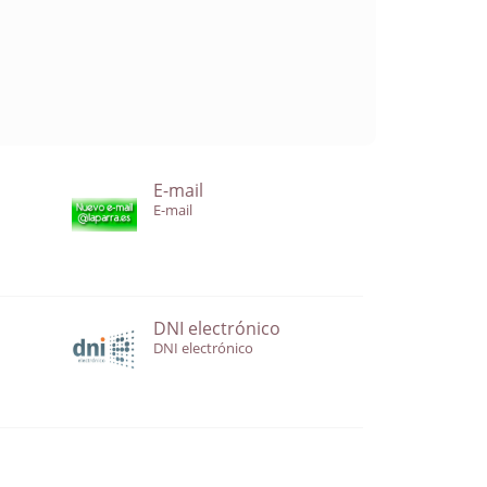
E-mail
E-mail
DNI electrónico
DNI electrónico