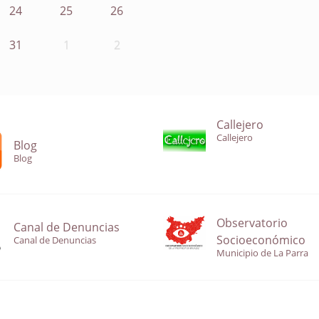
24
25
26
31
1
2
Callejero
Callejero
Blog
Blog
Observatorio
Canal de Denuncias
Socioeconómico
Canal de Denuncias
Municipio de La Parra