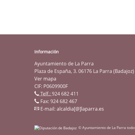
Información
Ayuntamiento de La Parra
Plaza de España, 3. 06176 La Parra (Badajoz)
Ver mapa
CIF: P0609900F
Telf.:
924 682 411
Fax: 924 682 467
E-mail:
alcaldia[@]laparra.es
© Ayuntamiento de La Parra todo