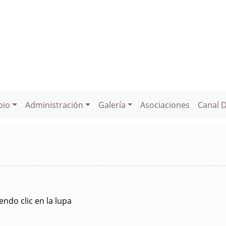
pio
Administración
Galería
Asociaciones
Canal 
ndo clic en la lupa