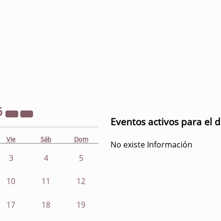
6
Eventos activos para el d
Vie
Sáb
Dom
No existe Información
3
4
5
10
11
12
17
18
19