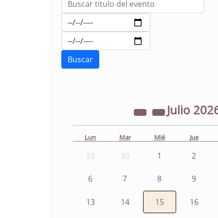
Julio
202
Lun
Mar
Mié
Jue
29
30
1
2
6
7
8
9
13
14
15
16