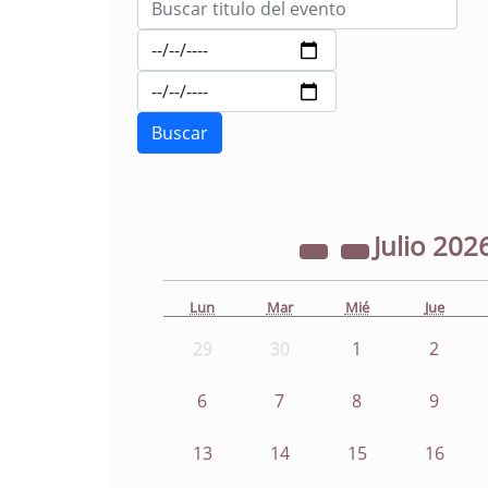
Julio
202
Lun
Mar
Mié
Jue
29
30
1
2
6
7
8
9
13
14
15
16