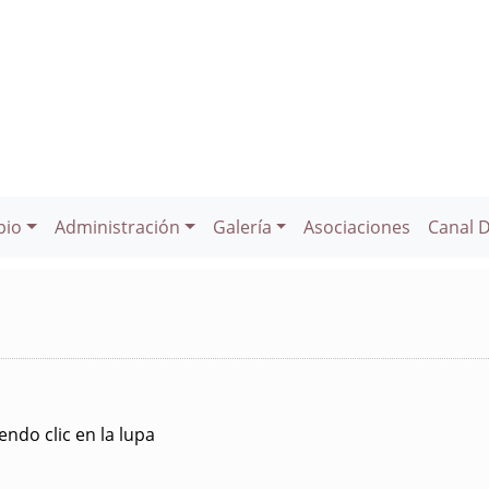
pio
Administración
Galería
Asociaciones
Canal 
ndo clic en la lupa