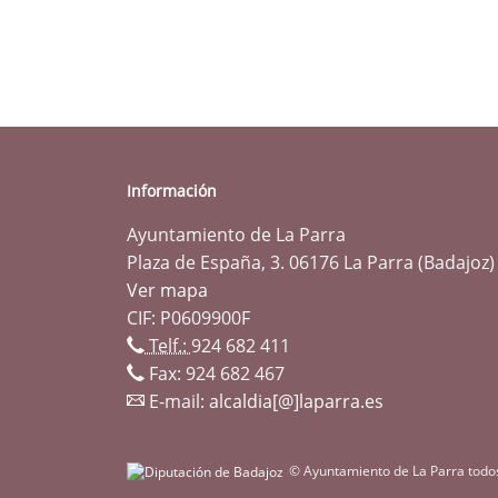
Información
Ayuntamiento de La Parra
Plaza de España, 3. 06176 La Parra (Badajoz)
Ver mapa
CIF: P0609900F
Telf.:
924 682 411
Fax: 924 682 467
E-mail:
alcaldia[@]laparra.es
© Ayuntamiento de La Parra todo