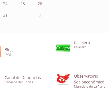
24
25
26
31
1
2
Callejero
Callejero
Blog
Blog
Observatorio
Canal de Denuncias
Socioeconómico
Canal de Denuncias
Municipio de La Parra