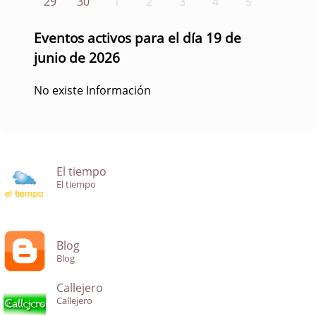
29
30
1
2
3
4
5
Eventos activos para el día 19 de
junio de 2026
No existe Información
El tiempo
El tiempo
Blog
Blog
Callejero
Callejero