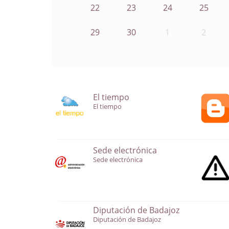
22
23
24
25
29
30
1
2
El tiempo
El tiempo
Sede electrónica
Sede electrónica
Diputación de Badajoz
Diputación de Badajoz