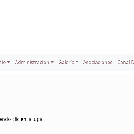
pio
Administración
Galería
Asociaciones
Canal 
ndo clic en la lupa