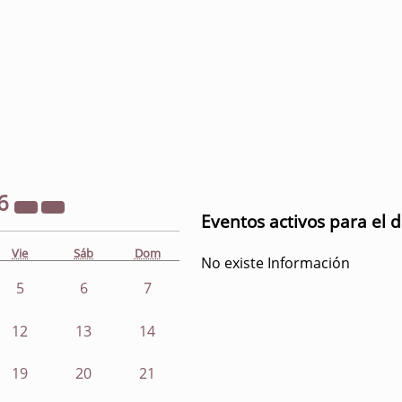
6
Eventos activos para el d
Vie
Sáb
Dom
No existe Información
5
6
7
12
13
14
19
20
21