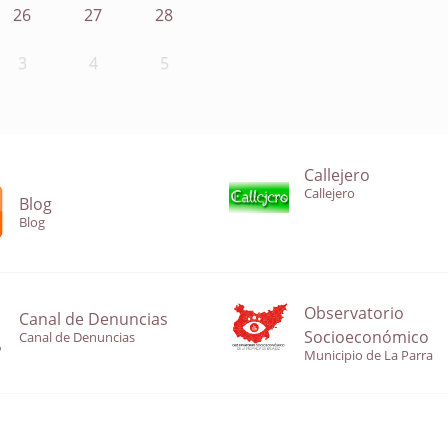
26
27
28
3
4
5
Callejero
Callejero
Blog
Blog
Observatorio
Canal de Denuncias
Socioeconómico
Canal de Denuncias
Municipio de La Parra