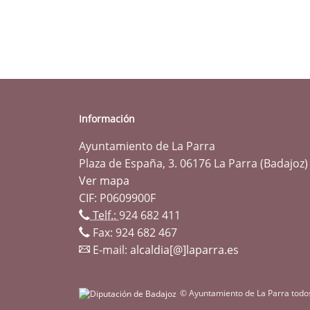
Información
Ayuntamiento de La Parra
Plaza de España, 3. 06176 La Parra (Badajoz)
Ver mapa
CIF: P0609900F
Telf.:
924 682 411
Fax: 924 682 467
E-mail:
alcaldia[@]laparra.es
© Ayuntamiento de La Parra todo