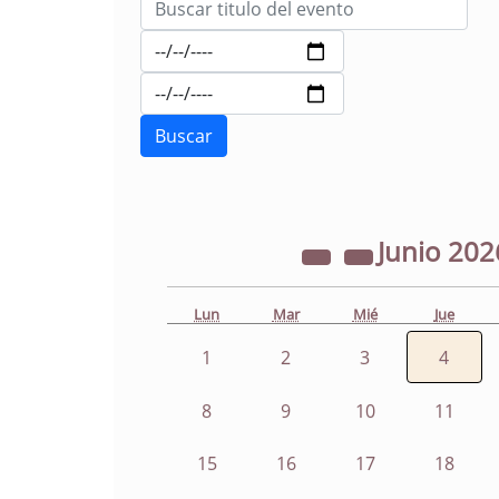
Junio
202
Lun
Mar
Mié
Jue
1
2
3
4
8
9
10
11
15
16
17
18