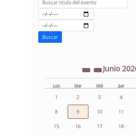
Junio
202
Lun
Mar
Mié
Jue
1
2
3
4
8
9
10
11
15
16
17
18