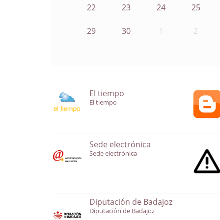
22
23
24
25
29
30
1
2
El tiempo
El tiempo
Sede electrónica
Sede electrónica
Diputación de Badajoz
Diputación de Badajoz