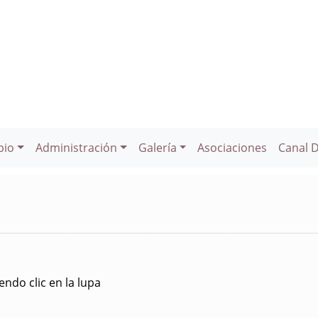
pio
Administración
Galería
Asociaciones
Canal 
ndo clic en la lupa