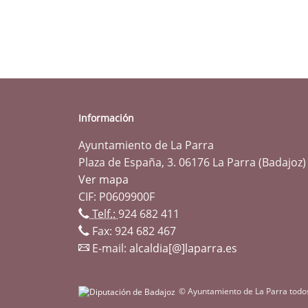
Información
Ayuntamiento de La Parra
Plaza de España, 3. 06176 La Parra (Badajoz)
Ver mapa
CIF: P0609900F
Telf.:
924 682 411
Fax: 924 682 467
E-mail:
alcaldia[@]laparra.es
© Ayuntamiento de La Parra todo