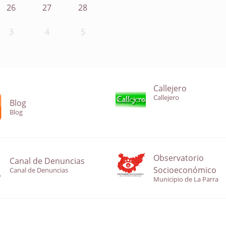
26
27
28
3
4
5
Callejero
Callejero
Blog
Blog
Observatorio
Canal de Denuncias
Socioeconómico
Canal de Denuncias
Municipio de La Parra