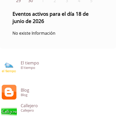
29
30
1
2
3
4
5
Eventos activos para el día 18 de
junio de 2026
No existe Información
El tiempo
El tiempo
Blog
Blog
Callejero
Callejero