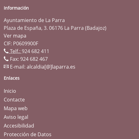
Información
Ayuntamiento de La Parra
Plaza de España, 3. 06176 La Parra (Badajoz)
Ver mapa
CIF: P0609900F
Telf.:
924 682 411
Fax: 924 682 467
E-mail:
alcaldia[@]laparra.es
Enlaces
Inicio
Contacte
Mapa web
Aviso legal
Accesibilidad
Protección de Datos