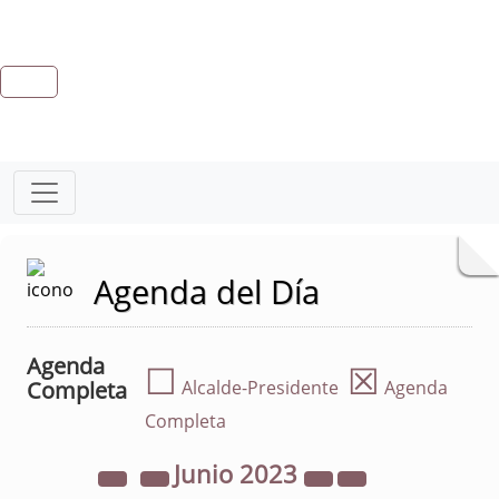
Agenda del Día
Agenda
☐
☒
Completa
Alcalde-Presidente
Agenda
Completa
Junio
2023