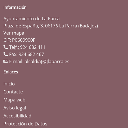
Información
Ayuntamiento de La Parra
Plaza de España, 3. 06176 La Parra (Badajoz)
Ver mapa
CIF: P0609900F
Telf.:
924 682 411
Fax: 924 682 467
E-mail:
alcaldia[@]laparra.es
Enlaces
Inicio
Contacte
Mapa web
Aviso legal
Accesibilidad
Protección de Datos