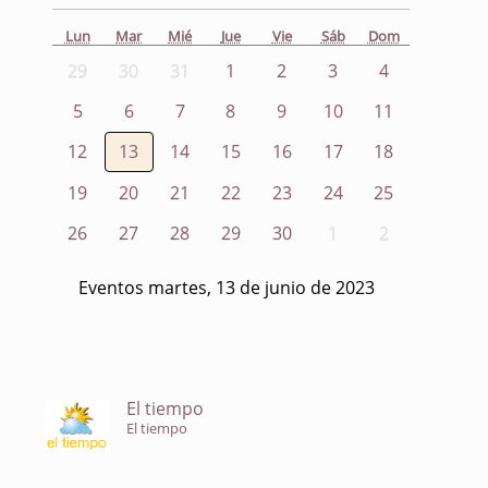
Lun
Mar
Mié
Jue
Vie
Sáb
Dom
29
30
31
1
2
3
4
5
6
7
8
9
10
11
12
13
14
15
16
17
18
19
20
21
22
23
24
25
26
27
28
29
30
1
2
Eventos martes, 13 de junio de 2023
El tiempo
El tiempo