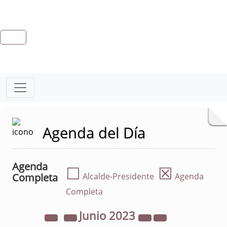
Agenda del Día
Agenda
☐
☒
Completa
Alcalde-Presidente
Agenda
Completa
Junio
2023