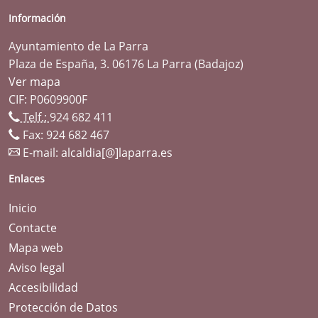
Información
Ayuntamiento de La Parra
Plaza de España, 3. 06176 La Parra (Badajoz)
Ver mapa
CIF: P0609900F
Telf.:
924 682 411
Fax: 924 682 467
E-mail:
alcaldia[@]laparra.es
Enlaces
Inicio
Contacte
Mapa web
Aviso legal
Accesibilidad
Protección de Datos