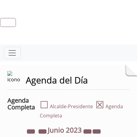
Agenda del Día
Agenda
☐
☒
Completa
Alcalde-Presidente
Agenda
Completa
Junio
2023