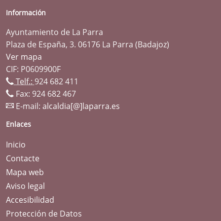
Información
Ayuntamiento de La Parra
Plaza de España, 3. 06176 La Parra (Badajoz)
Ver mapa
CIF: P0609900F
Telf.:
924 682 411
Fax: 924 682 467
E-mail:
alcaldia[@]laparra.es
Enlaces
Inicio
Contacte
Mapa web
Aviso legal
Accesibilidad
Protección de Datos