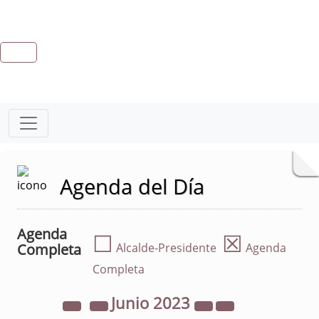
Agenda del Día
Agenda
☐
☒
Completa
Alcalde-Presidente
Agenda
Completa
Junio
2023