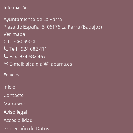
Información
Ayuntamiento de La Parra
Plaza de España, 3. 06176 La Parra (Badajoz)
Ver mapa
CIF: P0609900F
Telf.:
924 682 411
Fax: 924 682 467
E-mail:
alcaldia[@]laparra.es
Enlaces
Inicio
Contacte
Mapa web
Aviso legal
Accesibilidad
Protección de Datos