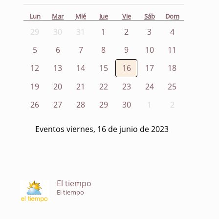
Lun
Mar
Mié
Jue
Vie
Sáb
Dom
29
30
31
1
2
3
4
5
6
7
8
9
10
11
12
13
14
15
16
17
18
19
20
21
22
23
24
25
26
27
28
29
30
1
2
Eventos viernes, 16 de junio de 2023
El tiempo
El tiempo