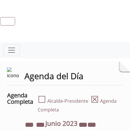
Agenda del Día
Agenda
☐
☒
Completa
Alcalde-Presidente
Agenda
Completa
Junio
2023