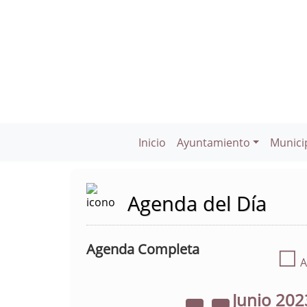
Inicio
Ayuntamiento
Munici
Agenda del Día
Agenda Completa
☐
A
Junio
202