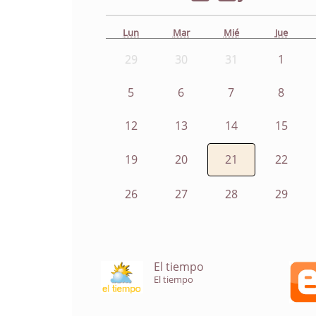
Lun
Mar
Mié
Jue
29
30
31
1
5
6
7
8
12
13
14
15
19
20
21
22
26
27
28
29
El tiempo
El tiempo