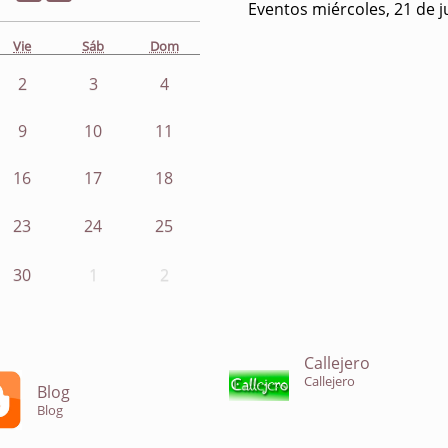
Eventos miércoles, 21 de j
Vie
Sáb
Dom
2
3
4
9
10
11
16
17
18
23
24
25
30
1
2
Callejero
Callejero
Blog
Blog