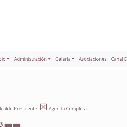
pio
Administración
Galería
Asociaciones
Canal 
☒
lcalde-Presidente
Agenda Completa
3