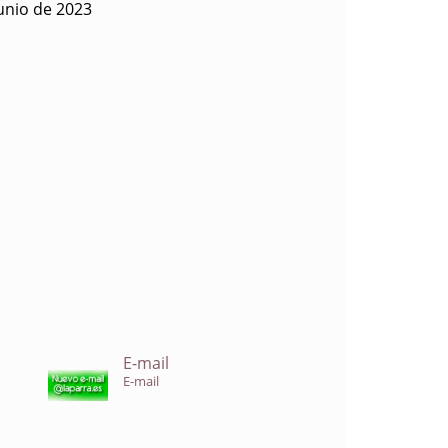
unio de 2023
E-mail
E-mail