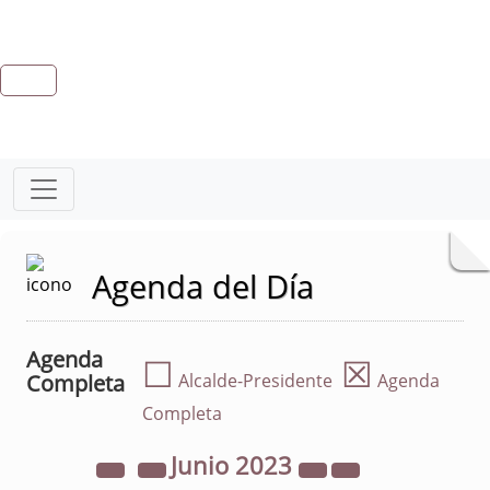
Agenda del Día
Agenda
☐
☒
Completa
Alcalde-Presidente
Agenda
Completa
Junio
2023