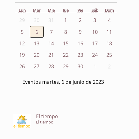
Lun
Mar
Mié
Jue
Vie
Sáb
Dom
29
30
31
1
2
3
4
5
6
7
8
9
10
11
12
13
14
15
16
17
18
19
20
21
22
23
24
25
26
27
28
29
30
1
2
Eventos martes, 6 de junio de 2023
El tiempo
El tiempo