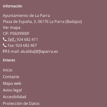
Información
Ayuntamiento de La Parra
Plaza de España, 3. 06176 La Parra (Badajoz)
Ver mapa
CIF: P0609900F
Telf.:
924 682 411
Fax: 924 682 467
E-mail:
alcaldia[@]laparra.es
Enlaces
Inicio
Contacte
Mapa web
Aviso legal
Accesibilidad
Protección de Datos