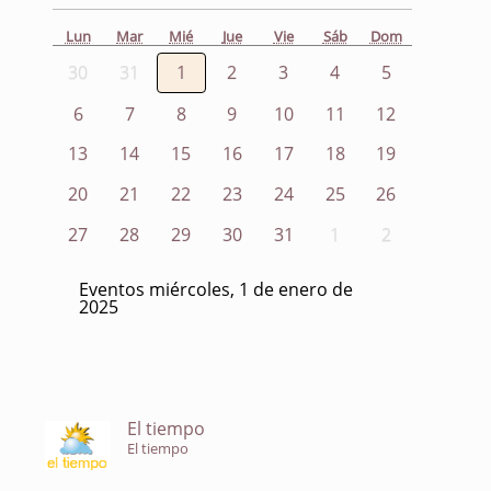
Lun
Mar
Mié
Jue
Vie
Sáb
Dom
30
31
1
2
3
4
5
6
7
8
9
10
11
12
13
14
15
16
17
18
19
20
21
22
23
24
25
26
27
28
29
30
31
1
2
Eventos miércoles, 1 de enero de
2025
El tiempo
El tiempo