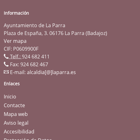
Información
Ayuntamiento de La Parra
Plaza de España, 3. 06176 La Parra (Badajoz)
Ver mapa
CIF: P0609900F
Telf.:
924 682 411
Fax: 924 682 467
E-mail:
alcaldia[@]laparra.es
Enlaces
Inicio
Contacte
Mapa web
Aviso legal
Accesibilidad