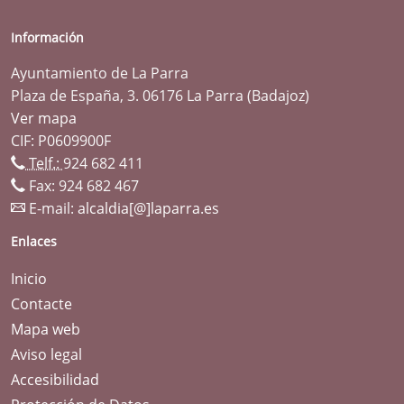
Información
Ayuntamiento de La Parra
Plaza de España, 3. 06176 La Parra (Badajoz)
Ver mapa
CIF: P0609900F
Telf.:
924 682 411
Fax: 924 682 467
E-mail:
alcaldia[@]laparra.es
Enlaces
Inicio
Contacte
Mapa web
Aviso legal
Accesibilidad