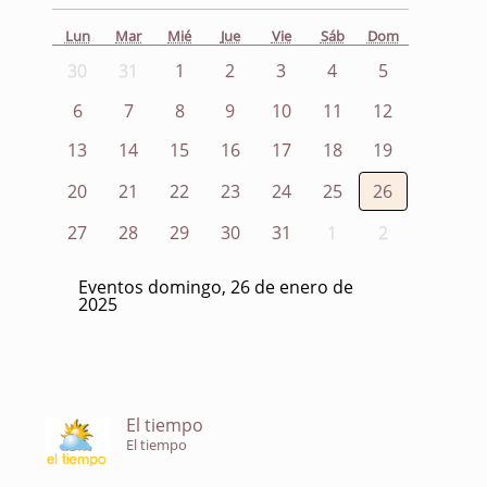
Lun
Mar
Mié
Jue
Vie
Sáb
Dom
30
31
1
2
3
4
5
6
7
8
9
10
11
12
13
14
15
16
17
18
19
20
21
22
23
24
25
26
27
28
29
30
31
1
2
Eventos domingo, 26 de enero de
2025
El tiempo
El tiempo