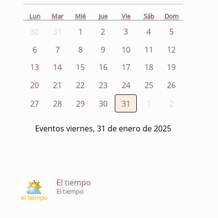
Lun
Mar
Mié
Jue
Vie
Sáb
Dom
30
31
1
2
3
4
5
6
7
8
9
10
11
12
13
14
15
16
17
18
19
20
21
22
23
24
25
26
27
28
29
30
31
1
2
Eventos viernes, 31 de enero de 2025
El tiempo
El tiempo