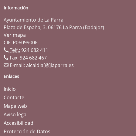
Información
Ayuntamiento de La Parra
Plaza de España, 3. 06176 La Parra (Badajoz)
Ver mapa
CIF: P0609900F
Telf.:
924 682 411
Fax: 924 682 467
E-mail:
alcaldia[@]laparra.es
Enlaces
Inicio
Contacte
Mapa web
Aviso legal
Accesibilidad
Protección de Datos