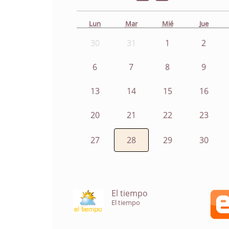
Lun
Mar
Mié
Jue
30
31
1
2
6
7
8
9
13
14
15
16
20
21
22
23
27
28
29
30
El tiempo
El tiempo