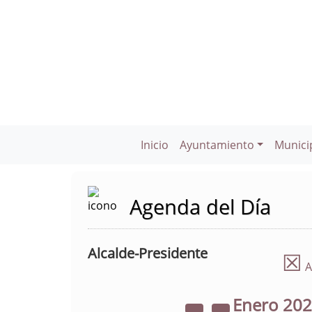
Inicio
Ayuntamiento
Munici
Agenda del Día
Alcalde-Presidente
☒
A
Enero
20