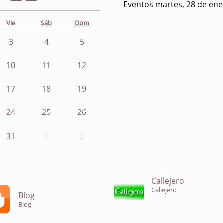
Eventos martes, 28 de ene
Vie
Sáb
Dom
3
4
5
10
11
12
17
18
19
24
25
26
31
1
2
Callejero
Callejero
Blog
Blog