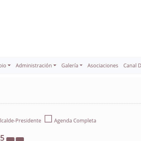
pio
Administración
Galería
Asociaciones
Canal 
☐
lcalde-Presidente
Agenda Completa
25