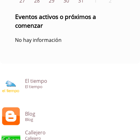
27
28
29
30
31
1
2
Eventos activos o próximos a
comenzar
No hay información
El tiempo
El tiempo
Blog
Blog
Callejero
Callejero