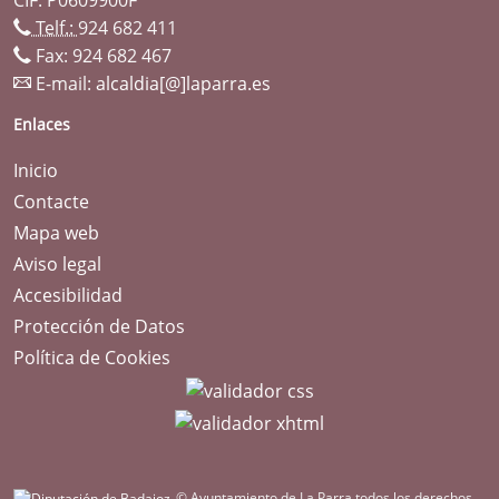
Telf.:
924 682 411
Fax: 924 682 467
E-mail:
alcaldia[@]laparra.es
Enlaces
Inicio
Contacte
Mapa web
Aviso legal
Accesibilidad
Protección de Datos
Política de Cookies
© Ayuntamiento de La Parra todos los derechos