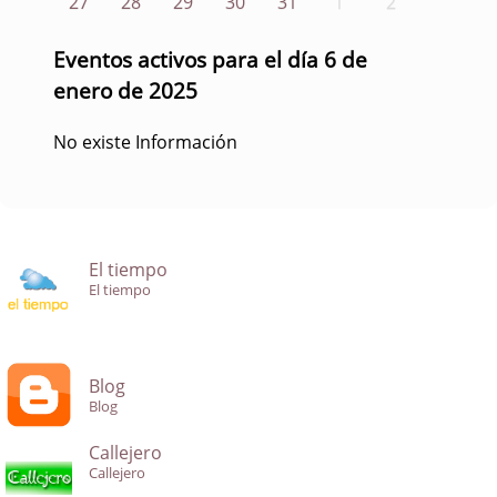
27
28
29
30
31
1
2
Eventos activos para el día 6 de
enero de 2025
No existe Información
El tiempo
El tiempo
Blog
Blog
Callejero
Callejero