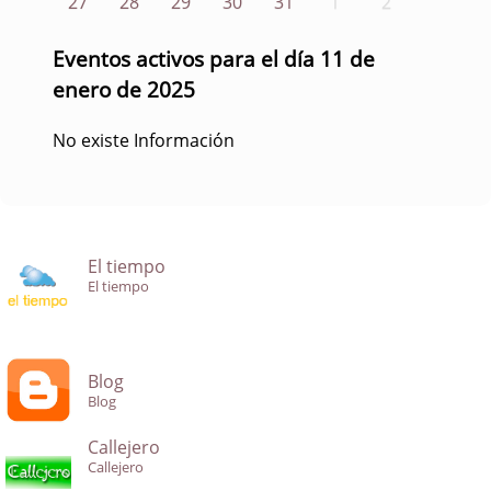
27
28
29
30
31
1
2
Eventos activos para el día 11 de
enero de 2025
No existe Información
El tiempo
El tiempo
Blog
Blog
Callejero
Callejero