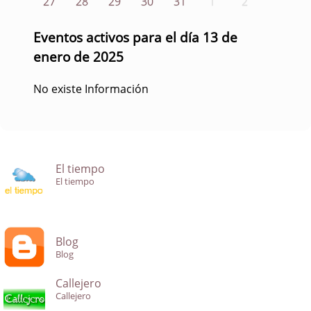
27
28
29
30
31
1
2
Eventos activos para el día 13 de
enero de 2025
No existe Información
El tiempo
El tiempo
Blog
Blog
Callejero
Callejero