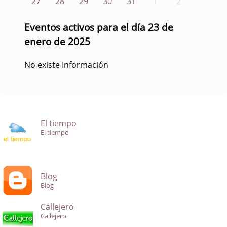
27
28
29
30
31
1
2
Eventos activos para el día 23 de
enero de 2025
No existe Información
El tiempo
El tiempo
Blog
Blog
Callejero
Callejero