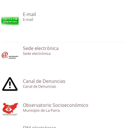
E-mail
E-mail
Sede electrónica
Sede electrónica
Canal de Denuncias
Canal de Denuncias
Observatorio Socioeconómico
Municipio de La Parra
DNI electrónico