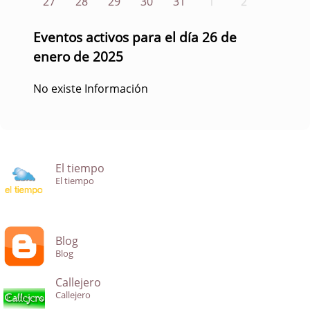
27
28
29
30
31
1
2
Eventos activos para el día 26 de
enero de 2025
No existe Información
El tiempo
El tiempo
Blog
Blog
Callejero
Callejero